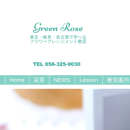
Green Rose
東京・岐阜・名古屋で学べる
フラワーアレンジメント教室
TEL 058-325-9030
Home
花育
NEWS
Lesson
教室案内