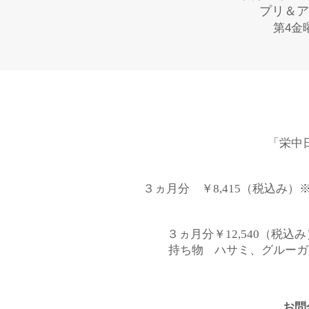
プリ＆ア
第4金曜
「栄中
３ヵ月分 ￥8,415（税込み
３ヵ月分￥12,540（税込
持ち物 ハサミ、グルーガ
お問