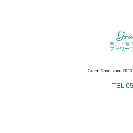
Gre
東京・岐
フラワー
Green Rose since 2020 /
TEL 0