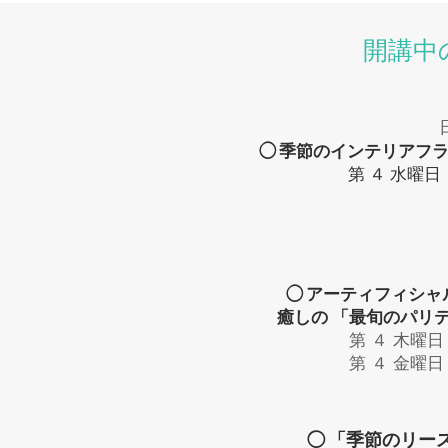
開講中
◯
季節のインテリアフ
第 ４ 水曜日・
◯
アーティフィシャ
癒しの 「最旬のパリ
第 ４ 木曜日・
第 ４ 金曜日・
◯
「季節のリース