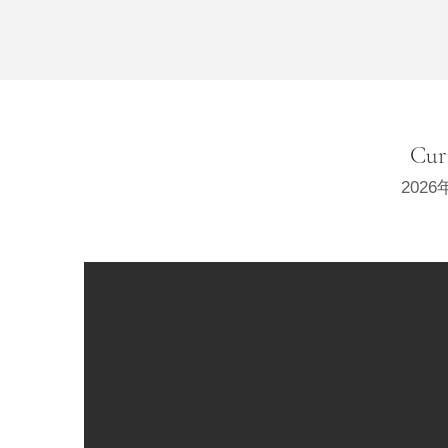
Cur
202