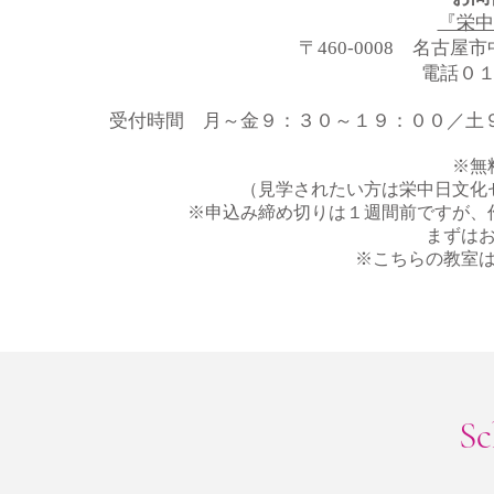
『栄中
〒460-0008 名古
電話０１
受付時間 月～金９：３０～１９：００／土
※無
（見学されたい方は栄中日文化
※申込み締め切りは１週間前ですが、
まずは
※こちらの教室
Sc