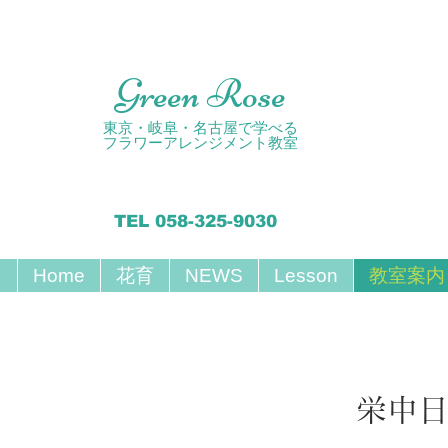
Green Rose
東京・岐阜・名古屋で学べる
フラワーアレンジメント教室
TEL 058-325-9030
Home
花育
NEWS
Lesson
教室案内
栄中