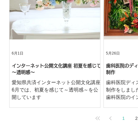
6月1日
5月26日
インターネット公開文化講座 初夏を感じて
歯科医院のディ
～透明感～
制作
愛知県共済インターネット公開文化講座
歯科医院ディ
6月では、初夏を感じて～透明感～を公
制作をしまし
開しています
歯科医院のイ
ームを利用し
仕上げました
1
2