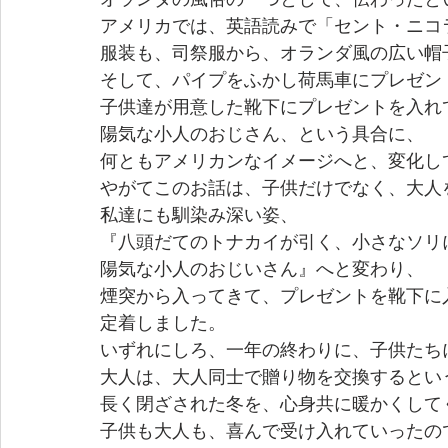
アメリカでは、英語読みで「セント・ニコ
服装も、司祭服から、オランダ風の広い帽
そして、パイプをふかし荷馬車にプレゼン
子供達が用意した靴下にプレゼントを入れ
陽気な小人のおじさん、という具合に、
何ともアメリカンなイメージへと、変化し
やがてこのお話は、子供だけでなく、大人
私達にも馴染み深い姿、
『八頭だてのトナカイが引く、小さなソリ
陽気な小人のおじいさん』へと変わり、
煙突から入ってきて、プレゼントを靴下に
定着しました。
いずれにしろ、一年の終わりに、子供たち
大人は、大人同士で贈り物を交換するとい
長く閉ざされた冬を、心身共に暖かくして
子供も大人も、喜んで受け入れていったの