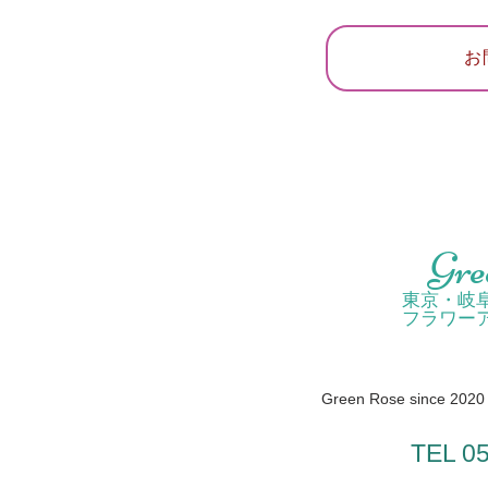
お
Gre
東京・岐
フラワー
Green Rose since 2020 /
TEL 0