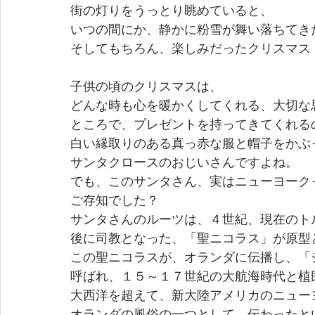
街の灯りをうっとり眺めていると、
いつの間にか、静かに粉雪が舞い落ちてき
そしてもちろん、楽しみだったクリスマス
子供の頃のクリスマスは、
どんな時も心を暖かくしてくれる、大切な
ところで、プレゼントを持ってきてくれる
白い縁取りのある真っ赤な服と帽子をかぶ
サンタクロースのおじいさんですよね。
でも、このサンタさん、実はニューヨーク
ご存知でした？
サンタさんのルーツは、４世紀、現在のト
後に司教となった、「聖ニコラス」が原型
この聖ニコラスが、オランダに伝播し、「
呼ばれ、１５～１７世紀の大航海時代と植
大西洋を超えて、新大陸アメリカのニュー
オランダの風俗の一つとして、伝わったと