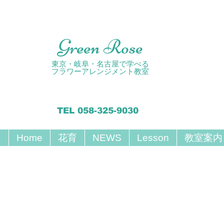
Green Rose
東京・岐阜・名古屋で学べる
フラワーアレンジメント教室
TEL 058-325-9030
Home
花育
NEWS
Lesson
教室案内