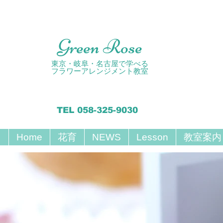
Green Rose
東京・岐阜・名古屋で学べる
フラワーアレンジメント教室
TEL 058-325-9030
Home
花育
NEWS
Lesson
教室案内