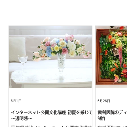
6月1日
5月26日
インターネット公開文化講座 初夏を感じて
歯科医院のディ
～透明感～
制作