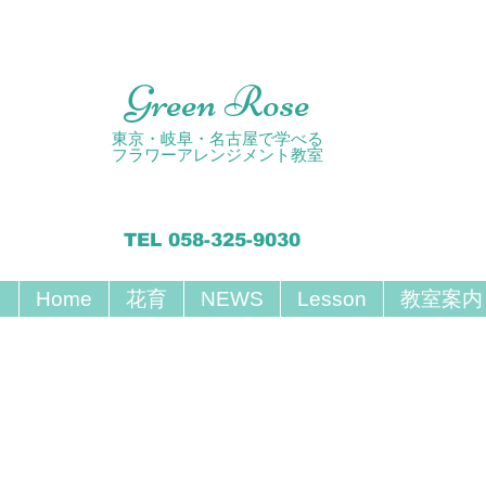
Green Rose
東京・岐阜・名古屋で学べる
フラワーアレンジメント教室
TEL 058-325-9030
Home
花育
NEWS
Lesson
教室案内