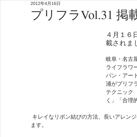
2012年4月16日
プリフラVol.31 掲
４月１６日
載されました
岐阜・名古
ライフラワー
パン・アー
浦がプリフ
テクニック
く」「合理
 キレイなリボン結びの方法、長いアレンジのときのワイヤリング方法なども記載されてい
ます。　