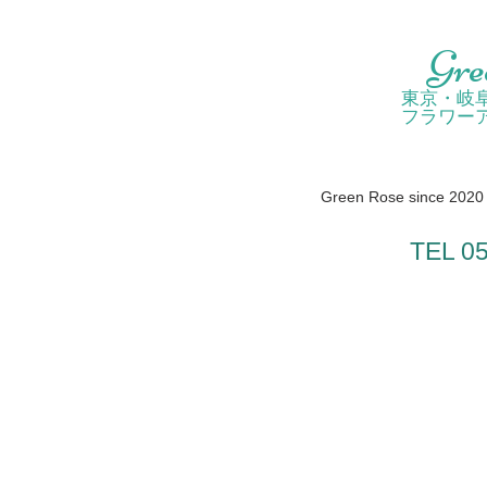
Gre
東京・岐
フラワー
Green Rose since 2020 /
TEL 0