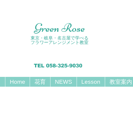
Green Rose
東京・岐阜・名古屋で学べる
フラワーアレンジメント教室
TEL 058-325-9030
Home
花育
NEWS
Lesson
教室案内