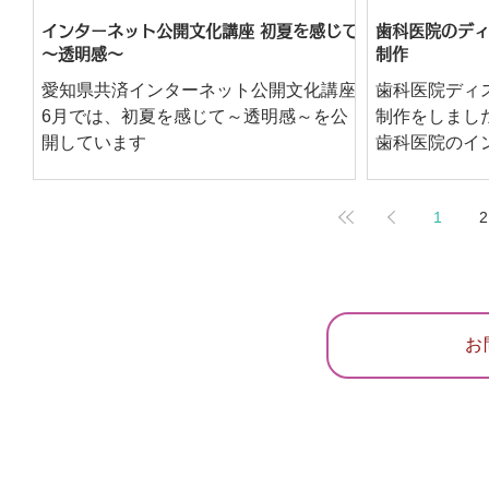
インターネット公開文化講座 初夏を感じて
歯科医院のディ
～透明感～
制作
愛知県共済インターネット公開文化講座
歯科医院ディ
6月では、初夏を感じて～透明感～を公
制作をしまし
開しています
歯科医院のイ
ームを利用し
仕上げました
1
2
お