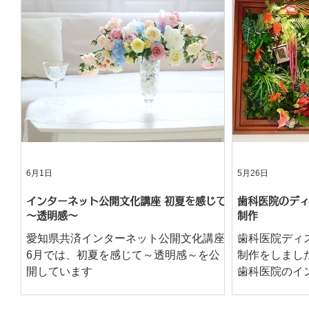
6月1日
5月26日
インターネット公開文化講座 初夏を感じて
歯科医院のディ
～透明感～
制作
愛知県共済インターネット公開文化講座
歯科医院ディ
6月では、初夏を感じて～透明感～を公
制作をしまし
開しています
歯科医院のイ
ームを利用し
仕上げました