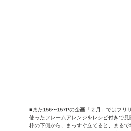
■また156〜157Pの企画「２月」では
使ったフレームアレンジをレシピ付きで見
枠の下側から、まっすぐ立てると、まるで