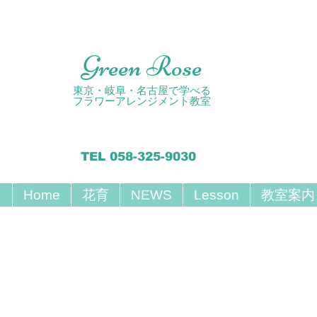
Green Rose
東京・岐阜・名古屋で学べる
フラワーアレンジメント教室
TEL 058-325-9030
Home
花育
NEWS
Lesson
教室案内