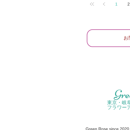
1
2
お
Gre
東京・岐
フラワー
Green Rose since 2020 /