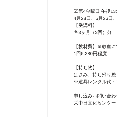
②第4金曜日 午後13:0
4月28日、5月26日、
【受講料】
各3ヶ月（3回）分　8
【教材費】※教室に
1回5,280円程度
【持ち物】
はさみ、持ち帰り袋
※道具レンタル代：1
申し込みお問い合わ
栄中日文化センター te