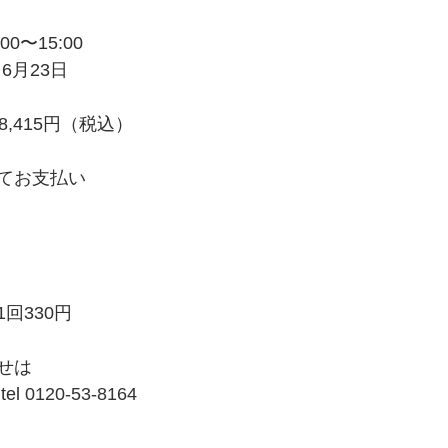
0〜15:00
6月23日
,415円（税込）
てお支払い
回330円
せは
l 
0120-53-8164