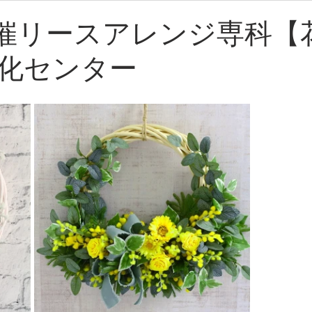
〜開催リースアレンジ専科【
化センター