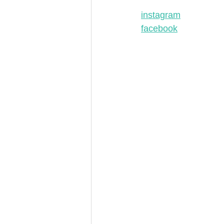
instagram
facebook