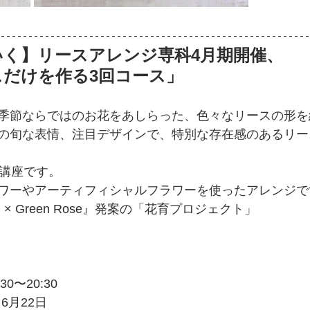
いく】リースアレンジ専科4月期開催、
スだけを作る3回コース」
季節ならではのお花をあしらった、色々なリースの形を
の旬な表情、注目デザインで、特別な存在感のあるリー
月講座です。
ワーやアーティフィシャルフラワーを使ったアレンジで
× Green Rose』発案の「花育プロジェクト」
0〜20:30
6月22日