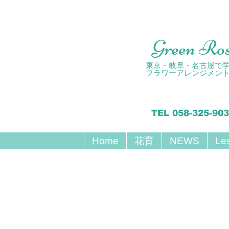
Green Ro
東京・岐阜・名古屋で
フラワーアレンジメン
TEL 058-325-90
Home
花育
NEWS
Le