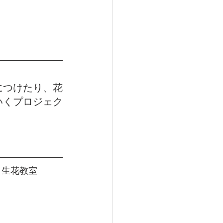
につけたり、花
いくプロジェク
生花教室 