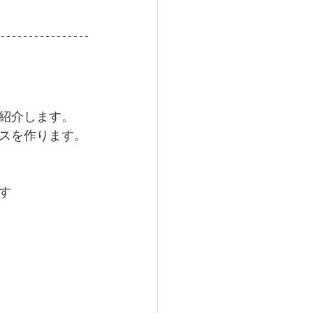
紹介します。
スを作ります。
す