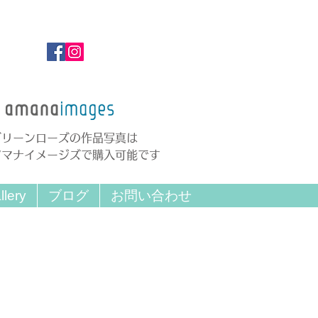
グリーンローズの作品写真は
アマナイメージズで購入可能です
llery
ブログ
お問い合わせ