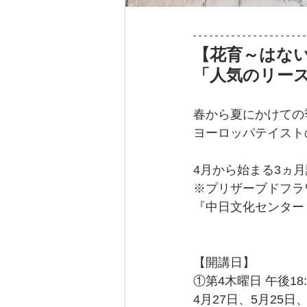
【花育～はな
「人気のリー
春から夏にかけての
ヨーロッパテイスト
4月から始まる3ヵ
※プリザーブドフラ
『中日文化センター  
【開講日】
①第4木曜日 午後18:3
4月27日、5月25日、