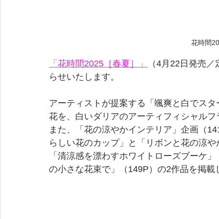
花時間2
「花時間2025［春夏］」
（4月22日発売／
らせいたします。
アーティストが提案する「颯爽と白でスタ
花を、白いダリアのアーティフィシャルフ
また、「花の涼やかインテリア」企画（14
らしい花のカップ」と「リボンと花の涼や
「清涼感を漂わすホワイトローズブーケ」（
の小さな花束で」（149P）の2作品を掲載