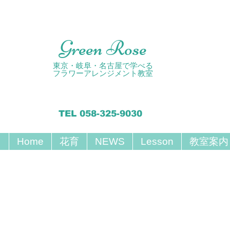
Green Rose
東京・岐阜・名古屋で学べる
フラワーアレンジメント教室
TEL 058-325-9030
Home
花育
NEWS
Lesson
教室案内