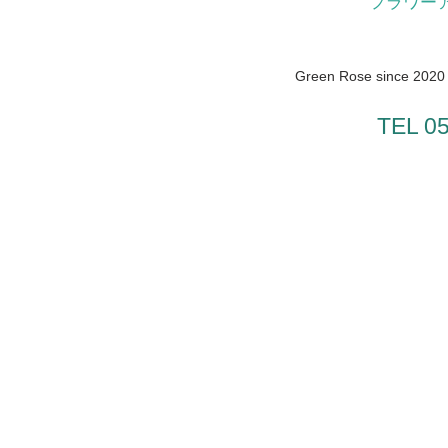
フラワー
Green Rose since 2020 /
TEL 0