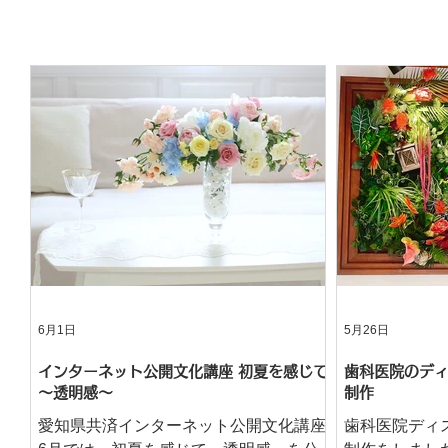
6月1日
5月26日
インターネット公開文化講座 初夏を感じて
歯科医院のディ
～透明感～
制作
愛知県共済インターネット公開文化講座
歯科医院ディ