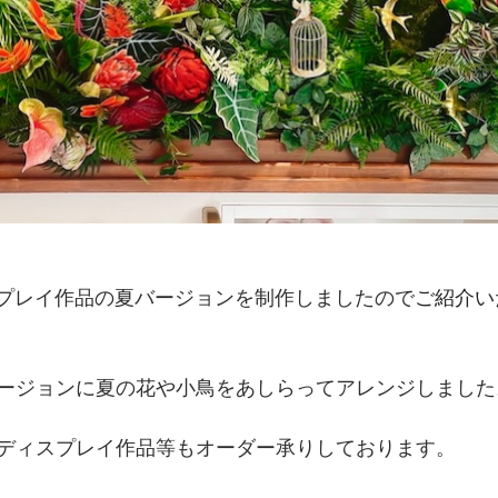
スプレイ作品の夏バージョンを制作しましたので
ご紹介い
ージョンに夏の花や小鳥をあしらってアレンジしました
ディスプレイ作品等もオーダー承りしております。