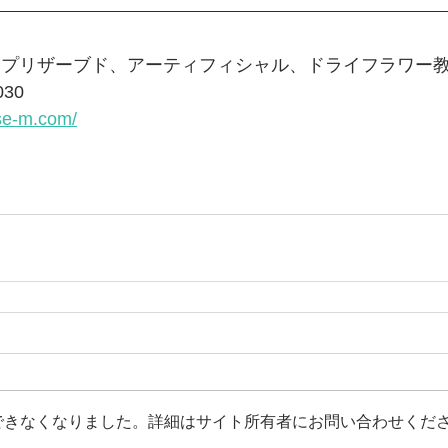
 プリザーブド、アーティフィシャル、ドライフラワー教
030
se-m.com/
できなくなりました。詳細はサイト所有者にお問い合わせくだ