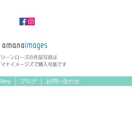
グリーンローズの作品写真は
アマナイメージズで購入可能です
llery
ブログ
お問い合わせ