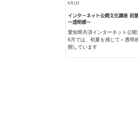
6月1日
インターネット公開文化講座 初
～透明感～
愛知県共済インターネット公開
6月では、初夏を感じて～透明
開しています