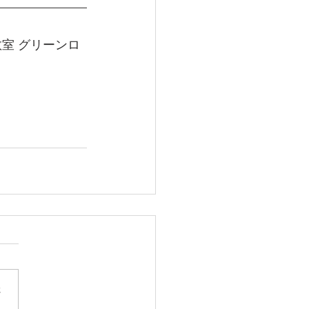
室 グリーンロ
さ