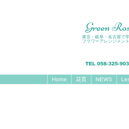
Green Ro
東京・岐阜・名古屋で
フラワーアレンジメン
TEL 058-325-90
Home
花育
NEWS
Le