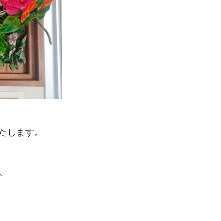
たします。
。