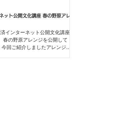
ネット公開文化講座 春の野原アレ
共済インターネット公開文化講座
、春の野原アレンジを公開して
ンジ
の野原に花がいっぱい咲いてい
命が芽生えるようなイメージでア
しました。