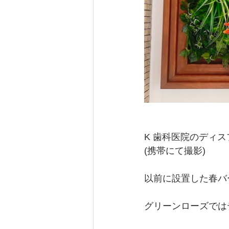
K 歯科医院のディ
(携帯にて撮影)
以前に設置した春バ
グリーンローズでは