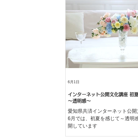
6月1日
インターネット公開文化講座 初
～透明感～
愛知県共済インターネット公開
6月では、初夏を感じて～透明
開しています