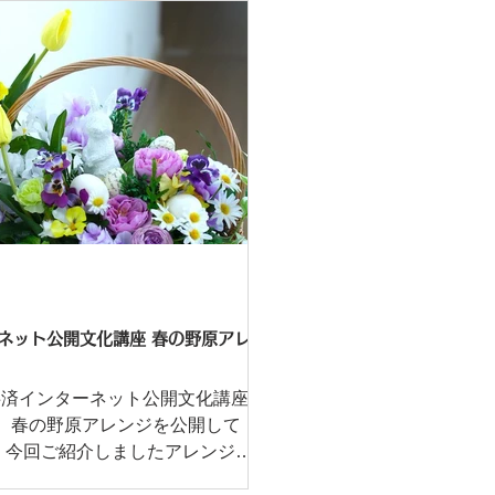
ネット公開文化講座 春の野原アレ
共済インターネット公開文化講座
、春の野原アレンジを公開して
ンジ
の野原に花がいっぱい咲いてい