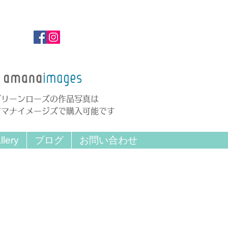
グリーンローズの作品写真は
アマナイメージズで購入可能です
llery
ブログ
お問い合わせ