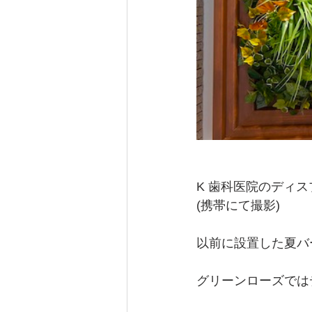
K 歯科医院のディ
(携帯にて撮影)
以前に設置した夏バ
グリーンローズでは