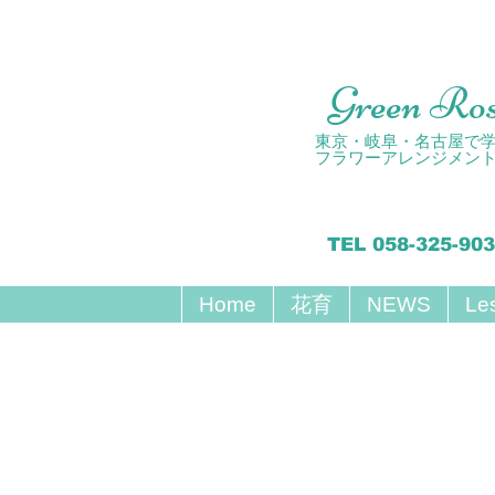
Green Ro
東京・岐阜・名古屋で
フラワーアレンジメン
TEL 058-325-90
Home
花育
NEWS
Le