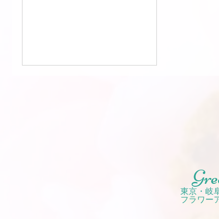
のような質感の赤い花など、 ナチュ
ラルテイストの花材で紡ぐ、 ヨーロ
ッパで人気のクレッセント型リース
を...
Gre
東京・岐
フラワー