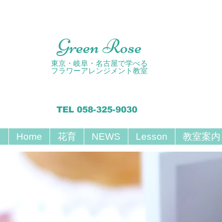
Green Rose
東京・岐阜・名古屋で学べる
フラワーアレンジメント教室
TEL 058-325-9030
Home
花育
NEWS
Lesson
教室案内