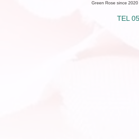
Green Rose since 2020 /
TEL 0