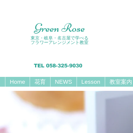
Green Rose
東京・岐阜・名古屋で学べる
フラワーアレンジメント教室
TEL 058-325-9030
Home
花育
NEWS
Lesson
教室案内