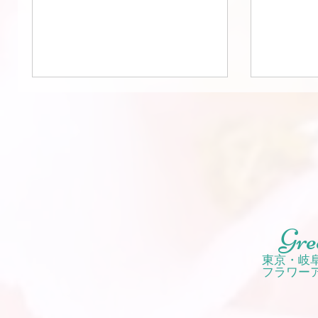
レンジメント（生花）...
Nouvell
Gre
東京・岐
フラワー